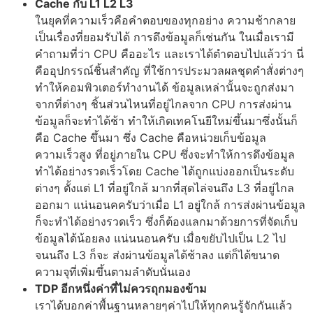
Cache กับ L1 L2 L3
ในยุคที่ความเร็วคือคำตอบของทุกอย่าง ความช้ากลาย
เป็นเรื่องที่ยอมรับได้ การดึงข้อมูลก็เช่นกัน ในเมื่อเรามี
คำถามที่ว่า CPU คืออะไร และเราได้ตำตอบไปแล้วว่า นี่
คืออุปกรรณ์ชิ้นสำคัญ ที่ใช้การประมวลผลชุดคำสั่งต่างๆ
ทำให้คอมพิวเตอร์ทำงานได้ ข้อมูลเหล่านั้นจะถูกส่งมา
จากที่ต่างๆ ชิ้นส่วนไหนที่อยู่ไกลจาก CPU การส่งผ่าน
ข้อมูลก็จะทำได้ช้า ทำให้เกิดเทคโนยีใหม่ขึ้นมาซึ่งนั้นก็
คือ Cache ขึ้นมา ซึ่ง Cache คือหน่วยเก็บข้อมูล
ความเร็วสูง ที่อยู่ภายใน CPU ซึ่งจะทำให้การดึงข้อมูล
ทำได้อย่างรวดเร็วโดย Cache ได้ถูกแบ่งออกเป็นระดับ
ต่างๆ ตั้งแต่ L1 ที่อยู่ใกล้ มากที่สุดไล่จนถึง L3 ที่อยู่ไกล
ออกมา แน่นอนคครับว่าเมื่อ L1 อยู่ใกล้ การส่งผ่านข้อมูล
ก็จะทำได้อย่างรวดเร็ว ซึ่งก็ต้องแลกมาด้วยการที่จัดเก็บ
ข้อมูลได้น้อยลง แน่นนอนครับ เมื่อขยับไปเป็น L2 ไป
จนนถึง L3 ก็จะ ส่งผ่านข้อมูลได้ช้าลง แต่ก็ได้ขนาด
ความจุที่เพิ่มขึ้นตามลำดับนั่นเอง
TDP อีกหนึ่งค่าที่ไม่ควรถุกมองข้าม
เราได้บอกค่าพื้นฐานหลายๆค่าไปให้ทุกคนรู้จักกันแล้ว