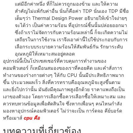
แต่มีอีกค่าหนึ่ง ที่ก็ไม่ควรถูกมองข้าม และให้ความ
สำคัญไม่แพ้กับค่าอื่น นั่นก็คือค่า TDP นั่นเอง TDP มีชื่อ
เต็มๆว่า Thermal Design Power อธิบายให้เข้าใจง่ายๆ
จะได้ว่า เป็นค่าความร้อน ที่อุปกรณ์ชิ้นนั้นปล่อยออกมา
ซึ่งถ้าเราไม่จัดการกับความร้อนเหล่านี้ ก็จะเกิดความไม่
เสถียรในการใช้งาน เราจึงเอาค่านี้ไปใช้ประกอบกับการ
เลือกระบบระบายความร้อนให้สัมพันธ์กัน รักษาระดับ
อุณหภูมิให้เหมาะสมอยู่ตลอด
อุปกรณ์นี้เป็นโปรเซสเซอร์ที่ควบคุมการทำงานของ
คอมพิวเตอร์ ก็เหมือนสมองของเราที่คอยคิด และคำสั่งการ
ทำงานของร่างกายต่างๆ ให้กับ CPU นั้นมีประสิทธิภาพมาก
ขึ้น ประมวลผลเร็ว สิ่งที่ควรทราบคืออุณหภูมิจะสูงขึ้นตาม
และยิ่งไปกว่านั้น มันยังมีคุณภาพสูงอีกด้วย ราคาแพงถือเป็น
เงาของตัวเอง โดยการเลือกซื้อควรเลือกซื้อให้เหมาะสม และ
ควรทบทวนข้อมูลเพื่อตัดสินใจ ซึ่งหากเพื่อนๆ คนไหนกำลัง
มองหาอุปกรณ์คอมพิวเตอร์ ไม่ว่าจะเป็น การ์ดจอ คีย์บอร์ด
หรือเมาส์
cpu คือ
บทความที่เกี่ยวข้อง