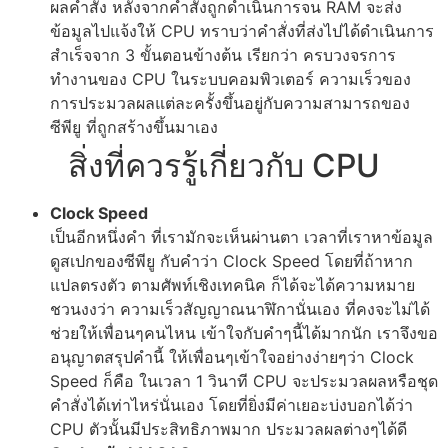
ผลคำสั่ง หลังจากคำสั่งถูกดำเนินการจน RAM จะส่ง
ข้อมูลไปแจ้งให้ CPU ทราบว่าคำสั่งที่ส่งไปได้ดำเนินการ
สำเร็จจาก 3 ขั้นตอนข้างต้น เรียกว่า ครบวงจรการ
ทำงานของ CPU ในระบบคอมพิวเตอร์ ความเร็วของ
การประมวลผลแต่ละครั้งขึ้นอยู่กับความสามารถของ
ซีพียู ที่ถูกสร้างขึ้นมาเอง
สิ่งที่ควรรู้เกี่ยวกับ CPU
Clock Speed
เป็นอีกหนึ่งคำ ที่เรามักจะเห็นผ่านตา เวลาที่เราหาข้อมูล
ดูสเปกของซีพียู กับคำว่า Clock Speed โดยที่ถ้าหาก
แปลตรงตัว ตามศัพท์เชิงเทคนิค ก็ได้จะได้ความหมาย
ชวนงงว่า ความเร็วสัญญาณนาฬิกานั่นเอง ที่คงจะไม่ได้
ช่วยให้เพื่อนๆคนไหน เข้าใจกับคำๆนี้ได้มากนัก เราจึงขอ
อนุญาตสรุปคำนี้ ให้เพื่อนๆเข้าใจอย่างง่ายๆว่า Clock
Speed ก็คือ ในเวลา 1 วินาที CPU จะประมวลผลหรือชุด
คำสั่งได้เท่าไหร่นั่นเอง โดยที่ยิ่งมีค่าเยอะบ่งบอกได้ว่า
CPU ตัวนั้นมีประสิทธิภาพมาก ประมวลผลต่างๆได้ดี