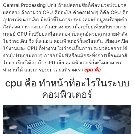
Central Processing Unit ถ้าแปลตามชื่อก็คือหน่วยประมวล
ผลกลาง ถ้าถามว่า CPU คืออะไร คำตอบง่ายๆ ก็คือ CPU คือ
อุปกรณ์ขนาดเล็ก มีหน้าที่ในการประมวลผลข้อมูลหรือชุดคำ
สั่งที่ส่งมา หากจะยกตัวอย่างง่ายๆ เมื่อเปรียบเทียบกับร่างกาย
มนุษย์ CPU ก็เปรียบเสมือนสมอง เป็นศูนย์ควบคุมหลายคำสั่ง
ไม่ว่าจะเดิน วิ่ง นั่ง นอน คอมพิวเตอร์ก็เหมือนกัน เพียงแค่เปิด
ใช้งานและ CPU ก็ทำงาน ไม่ว่าจะเป็นการประมวลผลการใช้
งานโปรแกรมต่างๆ การกดพิมพ์หรือแม้กระทั่งการเลื่อนเมาส์
ไปมา เรียกได้ว่า ถ้า CPU เสีย คอมพิวเตอร์ก็จะไม่สามารถ
ทำงานได้ และการประมวลผลที่รวดเร็ว
cpu คือ
cpu คือ ทำหน้าที่อะไรในระบบ
คอมพิวเตอร์