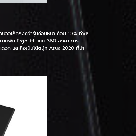
จอเล็กลงกว่ารุ่นก่อนหน้าเกือบ 10% ทำให้
วยบานพับ ErgoLift แบบ 360 องศา การ
วก และถือเป็นโน้ตบุ๊ก Asus 2020 ที่น่า