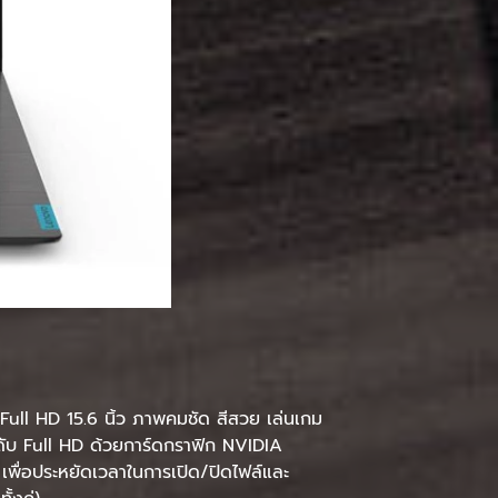
l HD 15.6 นิ้ว ภาพคมชัด สีสวย เล่นเกม
ับ Full HD ด้วยการ์ดกราฟิก NVIDIA
อประหยัดเวลาในการเปิด/ปิดไฟล์และ