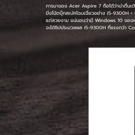
การมาของ Acer Aspire 7 ถือได้ว่าน่าตื่นเต
มิ่งโน้ตบุ๊กสเปคโฉบเฉี่ยวอย่าง i5-9300H + 
แต่สวยงาม แน่นอนว่ามี Windows 10 ของแท
จะได้ชิปประมวลผล i5-9300H ที่แรงกว่า Core