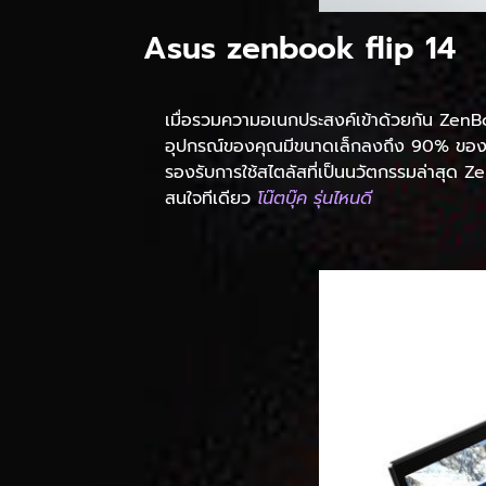
Asus zenbook flip 14
เมื่อรวมความอเนกประสงค์เข้าด้วยกัน Zen
อุปกรณ์ของคุณมีขนาดเล็กลงถึง 90% ของอุ
รองรับการใช้สไตลัสที่เป็นนวัตกรรมล่าสุด
สนใจทีเดียว
โน๊ตบุ๊ค รุ่นไหนดี