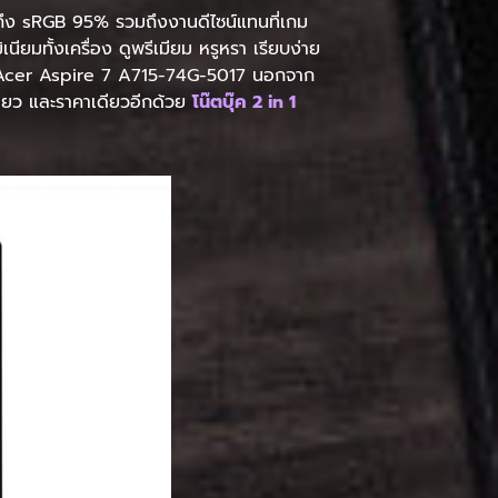
ูงถึง sRGB 95% รวมถึงงานดีไซน์แทนที่เกม
ียมทั้งเครื่อง ดูพรีเมียม หรูหรา เรียบง่าย
่น Acer Aspire 7 A715-74G-5017 นอกจาก
เดียว และราคาเดียวอีกด้วย
โน๊ตบุ๊ค 2 in 1