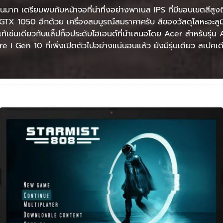
้นมาก เตรียมพบกับหน้าจอที่น่าทึ่งอย่างพาเนล IPS ที่มีขอบเขตสีส
GTX 1050 อีกด้วย เครื่องสมบูรณ์สมราคาครับ สีของวัสดุโลหะอะลูมิเน
้เช่นเดียวกับแล็ปท็อประดับไฮเอนด์ที่นำเสนอโดย Acer สำหรับรุ
 i Gen 10 ที่เพิ่งเปิดตัวไปอย่างแน่นอนแล้ว ยังมีรุ่นเดียว สเปค