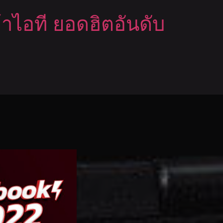
ค้าไอที ยอดฮิตอันดับ