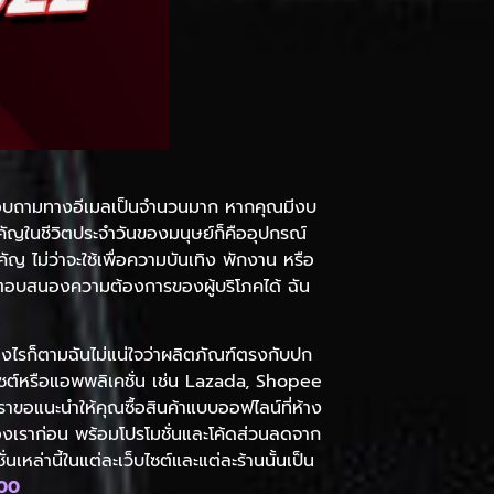
ีผู้สอบถามทางอีเมลเป็นจำนวนมาก หากคุณมีงบ
ำคัญในชีวิตประจำวันของมนุษย์ก็คืออุปกรณ์
ญ ไม่ว่าจะใช้เพื่อความบันเทิง พักงาน หรือ
รถตอบสนองความต้องการของผู้บริโภคได้ ฉัน
ย่างไรก็ตามฉันไม่แน่ใจว่าผลิตภัณฑ์ตรงกับปก
ว็บไซต์หรือแอพพลิเคชั่น เช่น Lazada, Shopee
ราขอแนะนำให้คุณซื้อสินค้าแบบออฟไลน์ที่ห้าง
งเราก่อน พร้อมโปรโมชั่นและโค้ดส่วนลดจาก
เหล่านี้ในแต่ละเว็บไซต์และแต่ละร้านนั้นเป็น
000