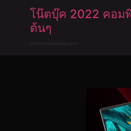
โน๊ตบุ๊ค 2022 คอมพิ
ต้นๆ
Hotwavehotweb.com