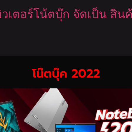
วเตอร์โน้ตบุ๊ก จัดเป็น สิน
โน๊ตบุ๊ค 2022