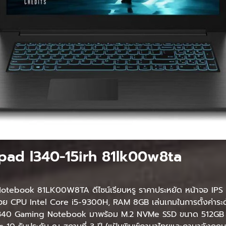
ad l340-15irh 81lk00w8ta
book 81LK00W8TA ดีไซน์เรียบหรู ราคาประหยัด หน้าจอ IPS Ful
วย CPU Intel Core i5-9300H, RAM 8GB เล่นเกมในการตั้งค่าระด
0 Gaming Notebook มาพร้อม M.2 NVMe SSD ขนาด 512GB เพื่