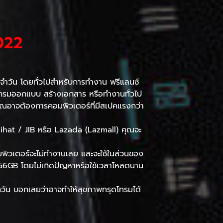
2022
ประจำวัน โดยทั่วไปสำหรับการทำงาน ฟรีแลนซ์
กรมออกแบบ สร้างเอกสาร หรือทำงานทั่วไป
คุณอาจต้องการคอมพิวเตอร์ที่มีสเปคแรงกว่า
Nasihat / JIB หรือ Lazada (Lazmall) คุณจะ
อมพิวเตอร์จะไม่ทำงานเลย และจะใช้ในส่วนของ
ย 256GB โดยไม่เกิดปัญหาหรือใช้เวลาโหลดนาน
วัน บอกเลยว่าอาจทำให้สุขภาพทรุดโทรมได้