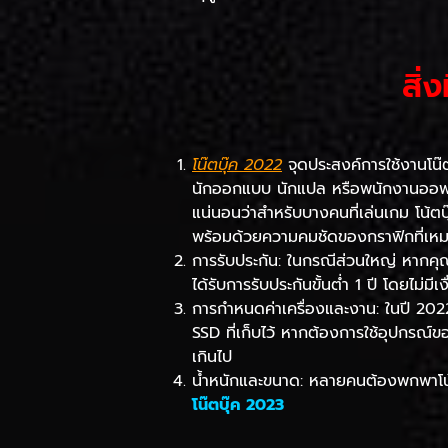
สิ่
โน๊ตบุ๊ค 2022
จุดประสงค์การใช้งานโน๊ต
นักออกแบบ นักแปล หรือพนักงานออฟฟิ
แน่นอนว่าสำหรับบางคนที่เล่นเกม โน้ต
พร้อมด้วยความคมชัดของกราฟิกที่เหม
การรับประกัน: ในกรณีส่วนใหญ่ หากคุณส
ได้รับการรับประกันขั้นต่ำ 1 ปี โดยไม่มีเง
การกำหนดค่าเครื่องและงาน: ในปี 2022
SSD ที่เก็บไว้ หากต้องการใช้อุปกรณ์
เกินไป
น้ำหนักและขนาด: หลายคนต้องพกพาโน้
โน๊ตบุ๊ค 2023